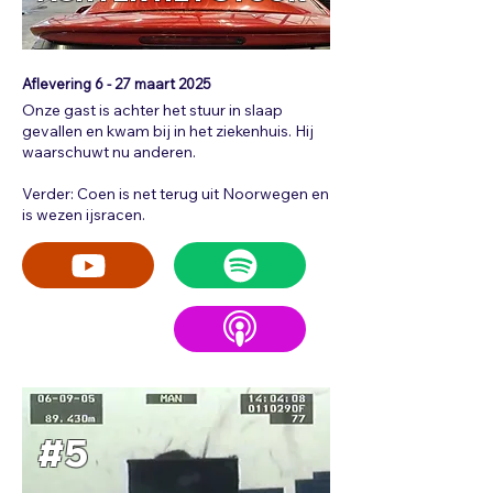
Aflevering 6 - 27
maart 2025
Onze gast is achter het stuur in slaap
gevallen en kwam bij in het ziekenhuis. Hij
waarschuwt nu anderen.
Verder: Coen is net terug uit Noorwegen en
is wezen ijsracen.
#5