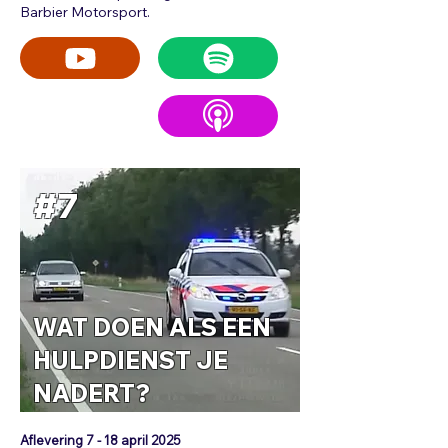
Barbier Motorsport.
#7
WAT DOEN ALS EEN
HULPDIENST JE
NADERT?
Aflevering 7 - 18
april 2025