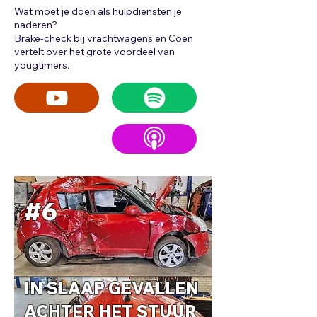
Wat moet je doen als hulpdiensten je
naderen?
Brake-check bij vrachtwagens en Coen
vertelt over het grote voordeel van
yougtimers.
#6
IN SLAAP GEVALLEN
ACHTER HET STUUR